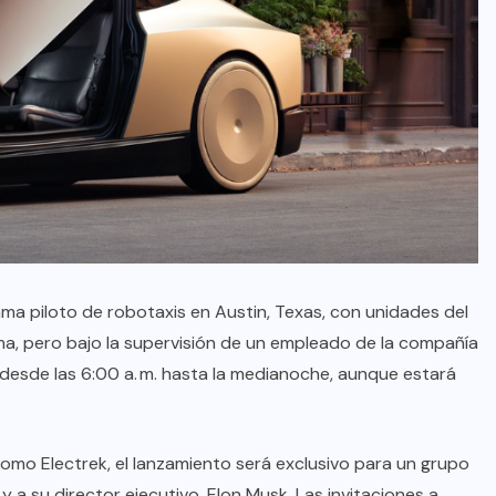
a piloto de robotaxis en Austin, Texas, con unidades del
, pero bajo la supervisión de un empleado de la compañía
á desde las 6:00 a. m. hasta la medianoche, aunque estará
omo Electrek, el lanzamiento será exclusivo para un grupo
y a su director ejecutivo, Elon Musk. Las invitaciones a