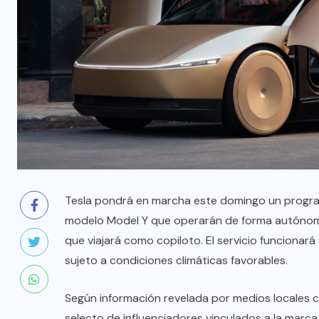
Tesla pondrá en marcha este domingo un program
modelo Model Y que operarán de forma autónoma
que viajará como copiloto. El servicio funcionar
sujeto a condiciones climáticas favorables.
Según información revelada por medios locales c
selecto de influenciadores vinculados a la marca 