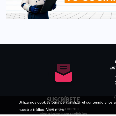
INT
E
SUSCRÍBETE
Utilizamos cookies para personalizar el contenido y los 
Ingresa tu correo
nuestro tráfico.
View more
electrónico para recibir las