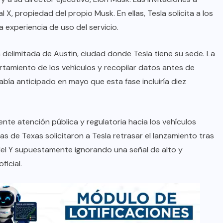
X, propiedad del propio Musk. En ellas, Tesla solicita a los
experiencia de uso del servicio.
na delimitada de Austin, ciudad donde Tesla tiene su sede. La
amiento de los vehículos y recopilar datos antes de
abía anticipado en mayo que esta fase incluiría diez
iente atención pública y regulatoria hacia los vehículos
 de Texas solicitaron a Tesla retrasar el lanzamiento tras
del Y supuestamente ignorando una señal de alto y
icial.