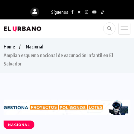
Síguenos
Home
Nacional
Amplían esquema nacional de vacunación infantil en El
Salvador
NACIONAL