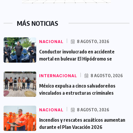
MÁS NOTICIAS
NACIONAL
8 AGOSTO, 2026
Conductor involucrado en accidente
mortal en bulevar El Hipódromo se
INTERNACIONAL
8 AGOSTO, 2026
México expulsa a cinco salvadoreños
vinculados a estructuras criminales
NACIONAL
8 AGOSTO, 2026
Incendios y rescates acuáticos aumentan
durante el Plan Vacación 2026