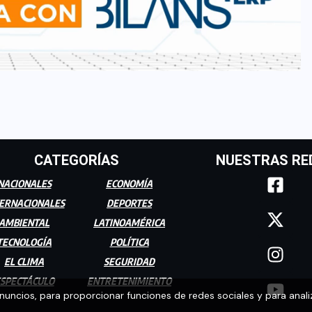
CATEGORÍAS
NUESTRAS RE
NACIONALES
ECONOMÍA
ERNACIONALES
DEPORTES
AMBIENTAL
LATINOAMÉRICA
TECNOLOGÍA
POLÍTICA
EL CLIMA
SEGURIDAD
SPECTÁCULO
ENTRETENIMIENTO
anuncios, para proporcionar funciones de redes sociales y para anali