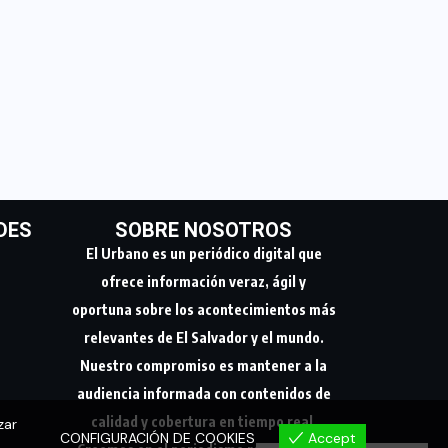
DES
SOBRE NOSOTROS
El Urbano es un periódico digital que
ofrece información veraz, ágil y
oportuna sobre los acontecimientos más
relevantes de El Salvador y el mundo.
Nuestro compromiso es mantener a la
audiencia informada con contenidos de
calidad y cobertura en tiempo real.
zar
CONFIGURACIÓN DE COOKIES
Accept