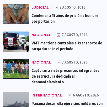
JUDICIAL
7 AGOSTO, 2026
Condenan a 15 años de prisión a hombre
por portación
NACIONAL
7 AGOSTO, 2026
VMT mantiene controles al transporte de
carga durante el período
NACIONAL
7 AGOSTO, 2026
Capturan a siete presuntos integrantes
de estructura dedicada al
desmantelamiento
INTERNACIONAL
6 AGOSTO, 2026
Panamá desarrolla ejercicios militares con