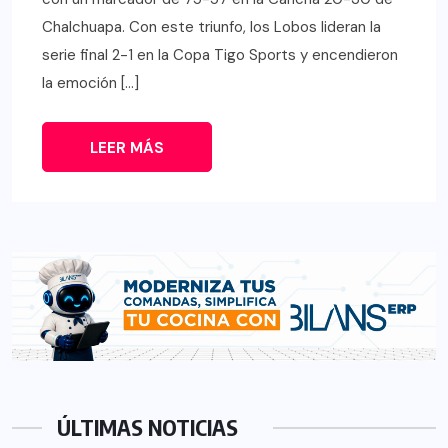
Chalchuapa. Con este triunfo, los Lobos lideran la
serie final 2-1 en la Copa Tigo Sports y encendieron
la emoción […]
LEER MÁS
ÚLTIMAS NOTICIAS