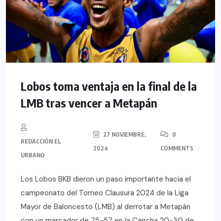
Lobos toma ventaja en la final de la
LMB tras vencer a Metapán
27 NOVIEMBRE,
0
REDACCIÓN EL
2024
COMMENTS
URBANO
Los Lobos BKB dieron un paso importante hacia el
campeonato del Torneo Clausura 2024 de la Liga
Mayor de Baloncesto (LMB) al derrotar a Metapán
con un marcador de 75-57 en la Cancha 20-30 de