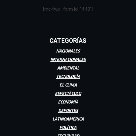
[mc4wp_form id="448"]
CATEGORÍAS
NACIONALES
INTERNACIONALES
AMBIENTAL
TECNOLOGÍA
EL CLIMA
ESPECTÁCULO
ECONOMÍA
DEPORTES
LATINOAMÉRICA
POLÍTICA
SEGURIDAD