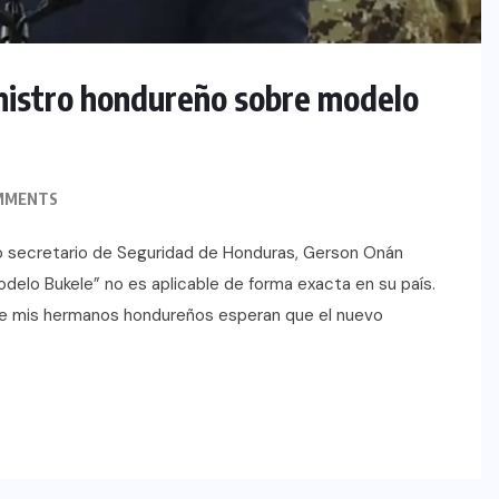
nistro hondureño sobre modelo
MMENTS
uevo secretario de Seguridad de Honduras, Gerson Onán
delo Bukele” no es aplicable de forma exacta en su país.
e mis hermanos hondureños esperan que el nuevo