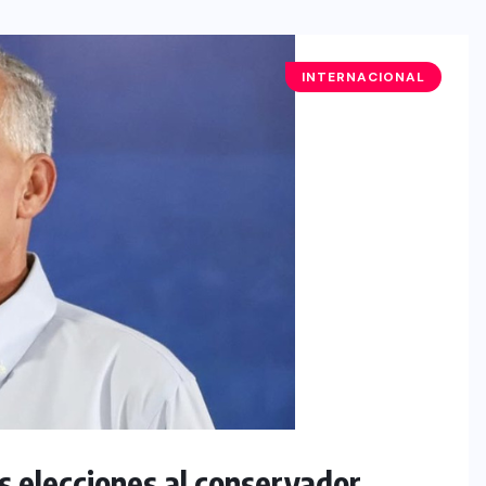
INTERNACIONAL
s elecciones al conservador