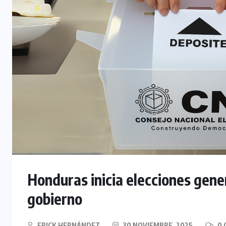
Honduras inicia elecciones gene
gobierno
ERICK HERNÁNDEZ
30 NOVIEMBRE, 2025
0 