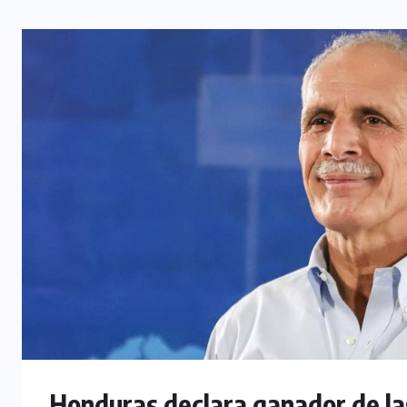
Honduras declara ganador de la