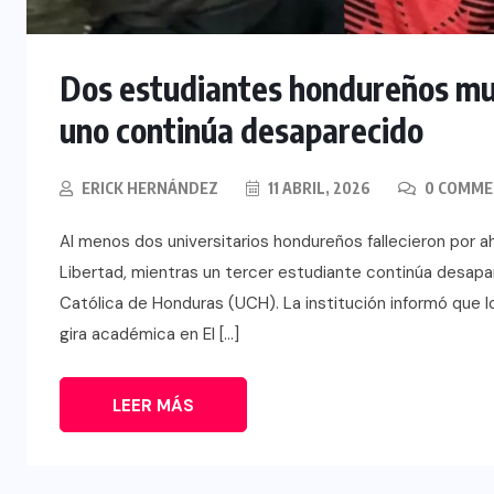
Dos estudiantes hondureños mu
uno continúa desaparecido
ERICK HERNÁNDEZ
11 ABRIL, 2026
0 COMME
Al menos dos universitarios hondureños fallecieron por a
Libertad, mientras un tercer estudiante continúa desap
Católica de Honduras (UCH). La institución informó que 
gira académica en El […]
LEER MÁS