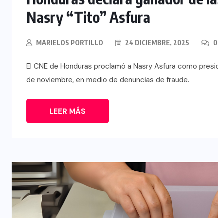
Nasry “Tito” Asfura
MARIELOS PORTILLO
24 DICIEMBRE, 2025
0
El CNE de Honduras proclamó a Nasry Asfura como preside
de noviembre, en medio de denuncias de fraude.
LEER MÁS