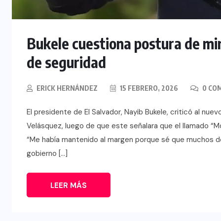
Bukele cuestiona postura de mi
de seguridad
ERICK HERNÁNDEZ
15 FEBRERO, 2026
0 CO
El presidente de El Salvador, Nayib Bukele, criticó al n
Velásquez, luego de que este señalara que el llamado “Mo
“Me había mantenido al margen porque sé que muchos d
gobierno […]
LEER MÁS