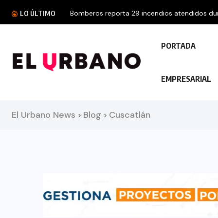
LO ÚLTIMO
PORTADA
EMPRESARIAL
El Urbano News
Blog
Cuscatlán
>
>