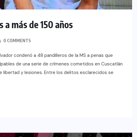
s a más de 150 años
0 COMMENTS
alvador condenó a 48 pandilleros de la MS a penas que
ulpables de una serie de crímenes cometidos en Cuscatlán
libertad y lesiones. Entre los delitos esclarecidos se