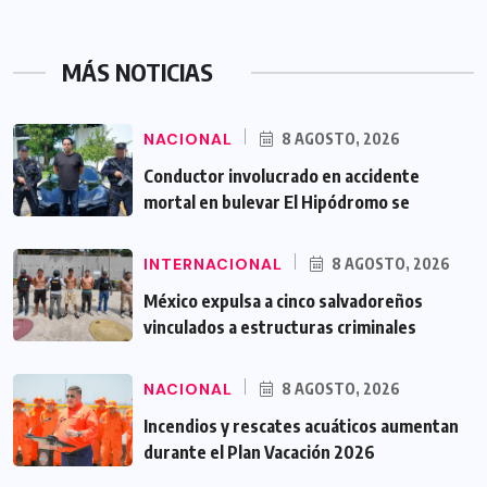
MÁS NOTICIAS
NACIONAL
8 AGOSTO, 2026
Conductor involucrado en accidente
mortal en bulevar El Hipódromo se
INTERNACIONAL
8 AGOSTO, 2026
México expulsa a cinco salvadoreños
vinculados a estructuras criminales
NACIONAL
8 AGOSTO, 2026
Incendios y rescates acuáticos aumentan
durante el Plan Vacación 2026