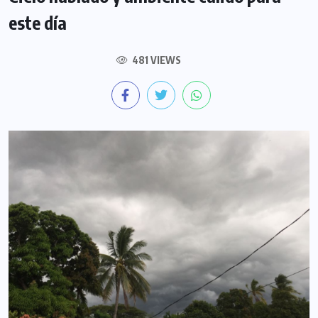
este día
481 VIEWS