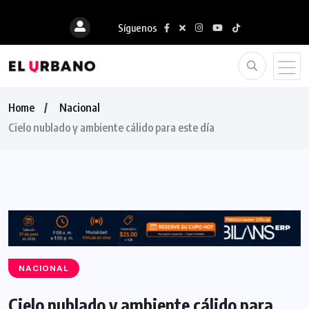
Síguenos
Home
Nacional
Cielo nublado y ambiente cálido para este día
NACIONAL
Cielo nublado y ambiente cálido para