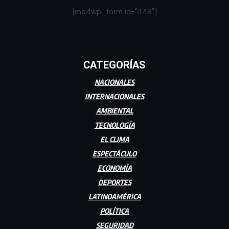
[mc4wp_form id="448"]
CATEGORÍAS
NACIONALES
INTERNACIONALES
AMBIENTAL
TECNOLOGÍA
EL CLIMA
ESPECTÁCULO
ECONOMÍA
DEPORTES
LATINOAMÉRICA
POLÍTICA
SEGURIDAD