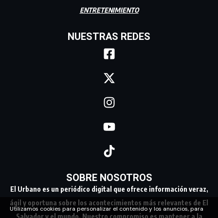
ENTRETENIMIENTO
NUESTRAS REDES
SOBRE NOSOTROS
El Urbano es un periódico digital que ofrece información veraz,
ágil y oportuna sobre los acontecimientos más relevantes de El
Utilizamos cookies para personalizar el contenido y los anuncios, para
Salvador y el mundo. Nuestro compromiso es mantener a la