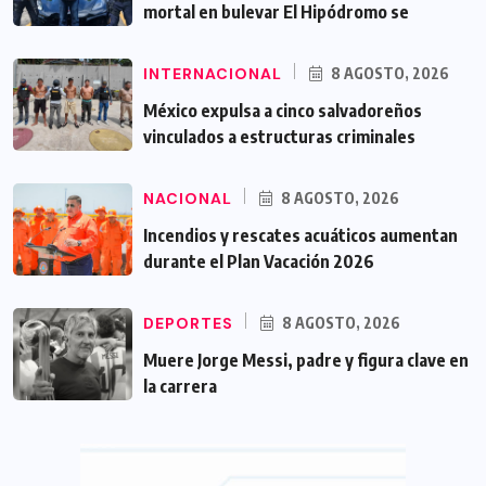
mortal en bulevar El Hipódromo se
INTERNACIONAL
8 AGOSTO, 2026
México expulsa a cinco salvadoreños
vinculados a estructuras criminales
NACIONAL
8 AGOSTO, 2026
Incendios y rescates acuáticos aumentan
durante el Plan Vacación 2026
DEPORTES
8 AGOSTO, 2026
Muere Jorge Messi, padre y figura clave en
la carrera