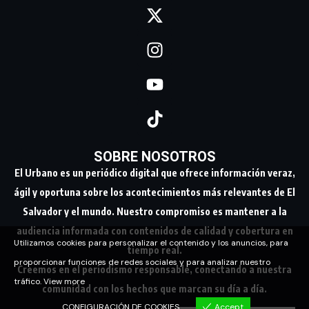
SOBRE NOSOTROS
El Urbano es un periódico digital que ofrece información veraz,
ágil y oportuna sobre los acontecimientos más relevantes de El
Salvador y el mundo. Nuestro compromiso es mantener a la
audiencia informada con contenidos de calidad y cobertura en
Utilizamos cookies para personalizar el contenido y los anuncios, para
tiempo real.
proporcionar funciones de redes sociales y para analizar nuestro
Creemos en el periodismo responsable, conectando a nuestra
tráfico.
View more
comunidad con los hechos que marcan su día a día.
CONFIGURACIÓN DE COOKIES
Accept