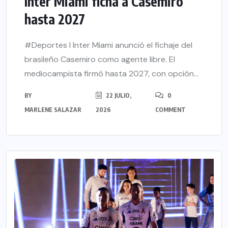
Inter Miami ficha a Casemiro
hasta 2027
#Deportes l Inter Miami anunció el fichaje del
brasileño Casemiro como agente libre. El
mediocampista firmó hasta 2027, con opción...
BY
22 JULIO,
0
MARLENE SALAZAR
2026
COMMENT