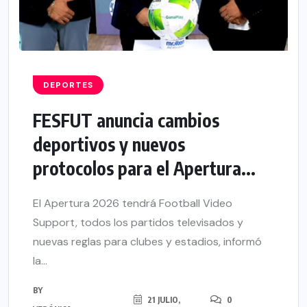
DEPORTES
FESFUT anuncia cambios
deportivos y nuevos
protocolos para el Apertura...
El Apertura 2026 tendrá Football Video
Support, todos los partidos televisados y
nuevas reglas para clubes y estadios, informó
la...
BY
21 JULIO,
0