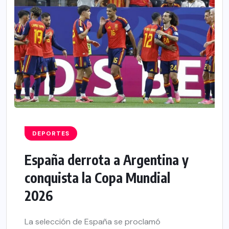
DEPORTES
España derrota a Argentina y
conquista la Copa Mundial
2026
La selección de España se proclamó