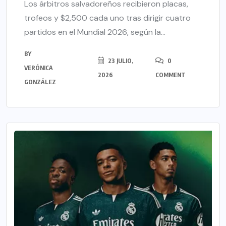
Los árbitros salvadoreños recibieron placas,
trofeos y $2,500 cada uno tras dirigir cuatro
partidos en el Mundial 2026, según la...
BY
23 JULIO,
0
VERÓNICA
2026
COMMENT
GONZÁLEZ