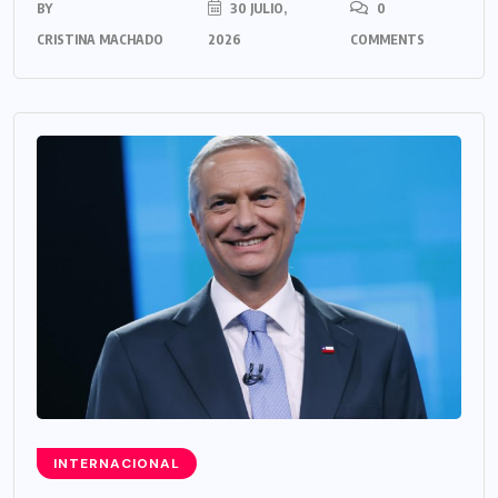
BY
30 JULIO,
0
CRISTINA MACHADO
2026
COMMENTS
INTERNACIONAL