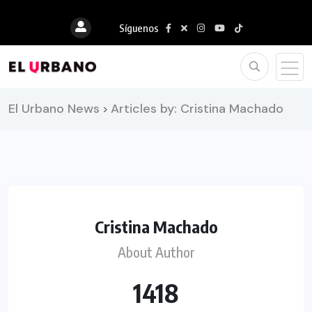
Síguenos
El Urbano News
Articles by: Cristina Machado
>
Cristina Machado
About Author
1418