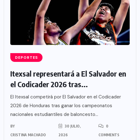
DEPORTES
Itexsal representará a El Salvador en
el Codicader 2026 tras...
El Itexsal competirá por El Salvador en el Codicader
2026 de Honduras tras ganar los campeonatos
nacionales estudiantiles de baloncesto...
BY
30 JULIO,
0
CRISTINA MACHADO
2026
COMMENTS