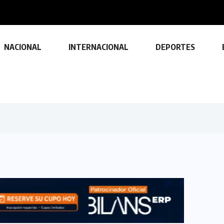
NACIONAL
INTERNACIONAL
DEPORTES
TECNOLOGÍA
Descubre las ventajas y funciones
de las impresoras multifuncionales
23 FEBRERO, 2024