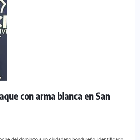
aque con arma blanca en San
 noche del domingo a un ciudadano hondureño, identificado