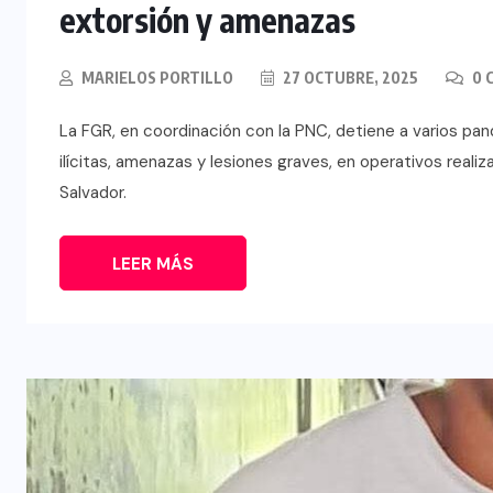
extorsión y amenazas
MARIELOS PORTILLO
27 OCTUBRE, 2025
0 
La FGR, en coordinación con la PNC, detiene a varios pand
ilícitas, amenazas y lesiones graves, en operativos real
Salvador.
LEER MÁS