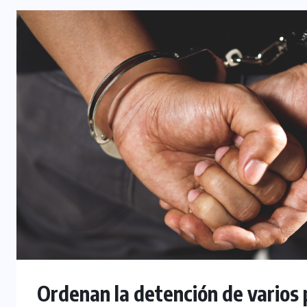
INTERNACIONAL
Félix Ulloa viaja a Colombia para
asistir a toma de posesión
presidencial
6 AGOSTO, 2026
Ordenan la detención de varios 