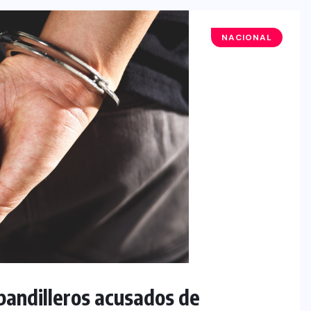
NACIONAL
pandilleros acusados de