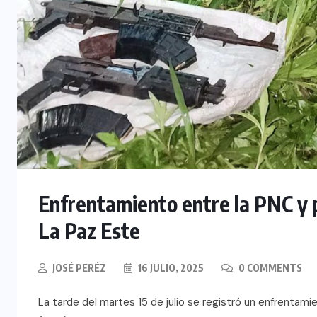
Enfrentamiento entre la PNC y p
La Paz Este
JOSÉ PERÉZ
16 JULIO, 2025
0 COMMENTS
La tarde del martes 15 de julio se registró un enfrentami