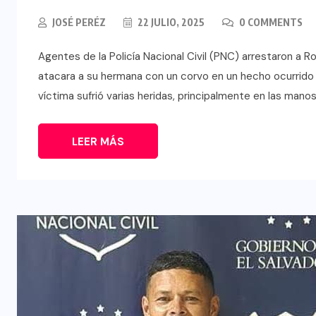
JOSÉ PERÉZ
22 JULIO, 2025
0 COMMENTS
Agentes de la Policía Nacional Civil (PNC) arrestaron a 
atacara a su hermana con un corvo en un hecho ocurrido 
víctima sufrió varias heridas, principalmente en las man
LEER MÁS