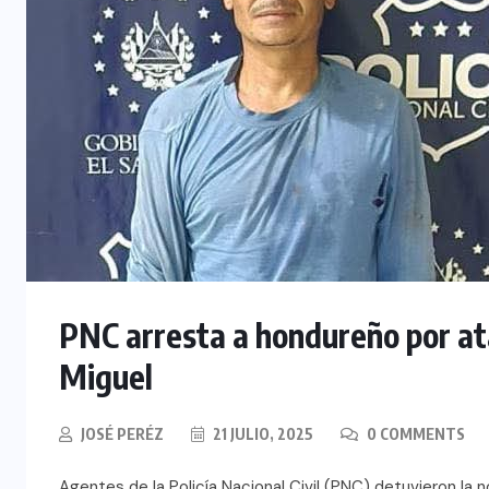
PNC arresta a hondureño por at
Miguel
JOSÉ PERÉZ
21 JULIO, 2025
0 COMMENTS
Agentes de la Policía Nacional Civil (PNC) detuvieron la