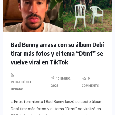
Bad Bunny arrasa con su álbum Debí
tirar más fotos y el tema “Dtmf” se
vuelve viral en TikTok
10 ENERO,
0
REDACCIÓN EL
2025
COMMENTS
URBANO
#Entretenimiento l Bad Bunny lanzó su sexto álbum
Debí tirar más fotos y el tema “Dtmf” se viralizó en