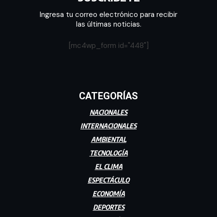
Ingresa tu correo electrónico para recibir
las últimas noticias.
[mc4wp_form id="448"]
CATEGORÍAS
NACIONALES
INTERNACIONALES
AMBIENTAL
TECNOLOGÍA
EL CLIMA
ESPECTÁCULO
ECONOMÍA
DEPORTES