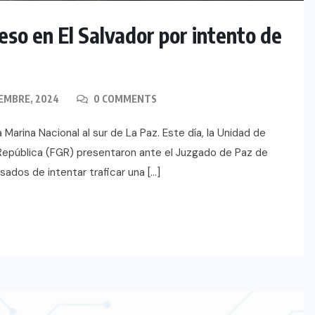
eso en El Salvador por intento de
EMBRE, 2024
0 COMMENTS
Marina Nacional al sur de La Paz. Este día, la Unidad de
la República (FGR) presentaron ante el Juzgado de Paz de
sados de intentar traficar una […]