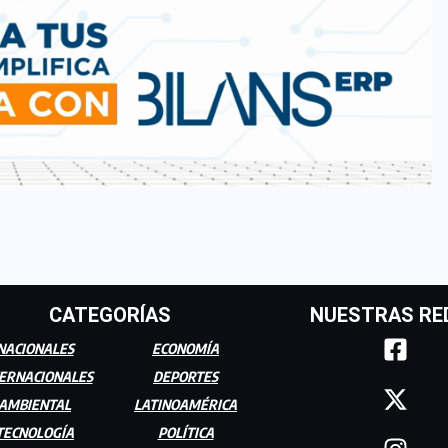
CATEGORÍAS
NUESTRAS RE
NACIONALES
ECONOMÍA
ERNACIONALES
DEPORTES
AMBIENTAL
LATINOAMÉRICA
TECNOLOGÍA
POLÍTICA