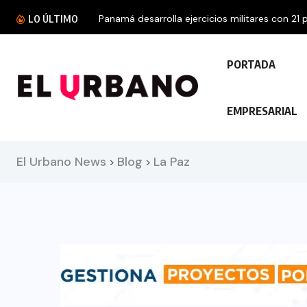
Panamá desarrolla ejercicios militares con 21 p
LO ÚLTIMO
PORTADA
EMPRESARIAL
El Urbano News
Blog
La Paz
>
>