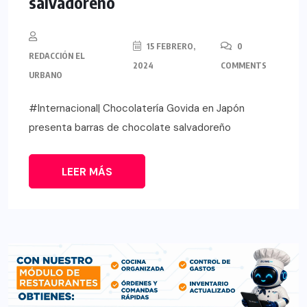
salvadoreño
15 FEBRERO,
0
REDACCIÓN EL
2024
COMMENTS
URBANO
#Internacional| Chocolatería Govida en Japón
presenta barras de chocolate salvadoreño
LEER MÁS