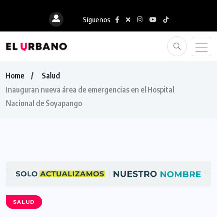
Síguenos
Home
Salud
Inauguran nueva área de emergencias en el Hospital
Nacional de Soyapango
SALUD