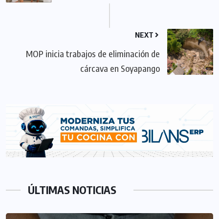
NEXT
MOP inicia trabajos de eliminación de
cárcava en Soyapango
ÚLTIMAS NOTICIAS