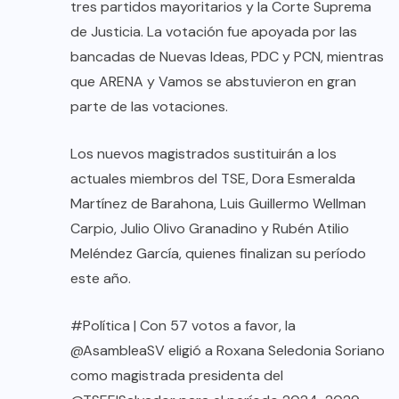
tres partidos mayoritarios y la Corte Suprema
de Justicia. La votación fue apoyada por las
bancadas de Nuevas Ideas, PDC y PCN, mientras
que ARENA y Vamos se abstuvieron en gran
parte de las votaciones.
Los nuevos magistrados sustituirán a los
actuales miembros del TSE, Dora Esmeralda
Martínez de Barahona, Luis Guillermo Wellman
Carpio, Julio Olivo Granadino y Rubén Atilio
Meléndez García, quienes finalizan su período
este año.
#Política
| Con 57 votos a favor, la
@AsambleaSV
eligió a Roxana Seledonia Soriano
como magistrada presidenta del