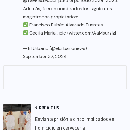
@TSEElSalvador
para el período 2024-2029.
Además, fueron nombrados los siguientes
magistrados propietarios:
Francisco Rubén Alvarado Fuentes
Cecilia María…
pic.twitter.com/AaMsurzIgI
— El Urbano (@elurbanonews)
September 27, 2024
PREVIOUS
Envían a prisión a cinco implicados en
homicidio en cervecería