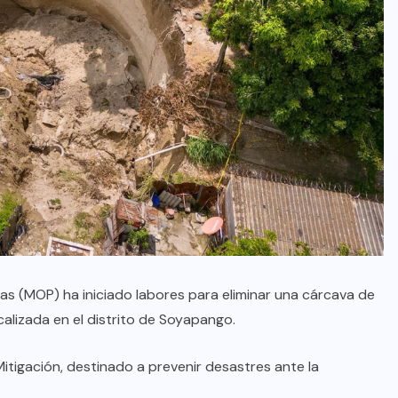
icas (MOP) ha iniciado labores para eliminar una cárcava de
lizada en el distrito de Soyapango.
itigación, destinado a prevenir desastres ante la