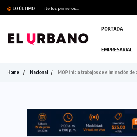
Protección Civil rep
LO ÚLTIMO
PORTADA
EMPRESARIAL
Home
Nacional
MOP inicia trabajos de eliminación de