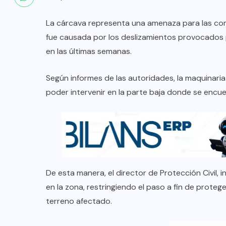
La cárcava representa una amenaza para las com
fue causada por los deslizamientos provocados p
en las últimas semanas.
Según informes de las autoridades, la maquinar
poder intervenir en la parte baja donde se encue
De esta manera, el director de Protección Civil, 
en la zona, restringiendo el paso a fin de proteg
terreno afectado.