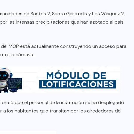
unidades de Santos 2, Santa Gertrudis y Los Vásquez 2,
or las intensas precipitaciones que han azotado al país
ia del MOP está actualmente construyendo un acceso para
ntra la cárcava.
informó que el personal de la institución se ha desplegado
er a los habitantes que transitan por los alrededores del