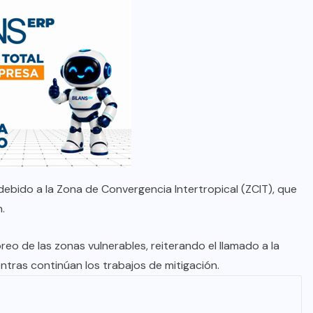
 debido a la Zona de Convergencia Intertropical (ZCIT), que
n.
eo de las zonas vulnerables, reiterando el llamado a la
ntras continúan los trabajos de mitigación.