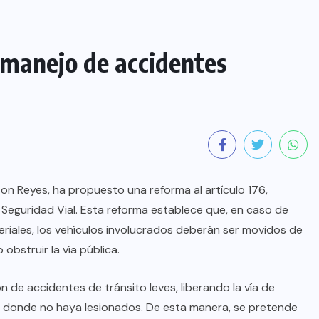
manejo de accidentes
son Reyes, ha propuesto una reforma al artículo 176,
 Seguridad Vial. Esta reforma establece que, en caso de
iales, los vehículos involucrados deberán ser movidos de
obstruir la vía pública.
 de accidentes de tránsito leves, liberando la vía de
os donde no haya lesionados. De esta manera, se pretende