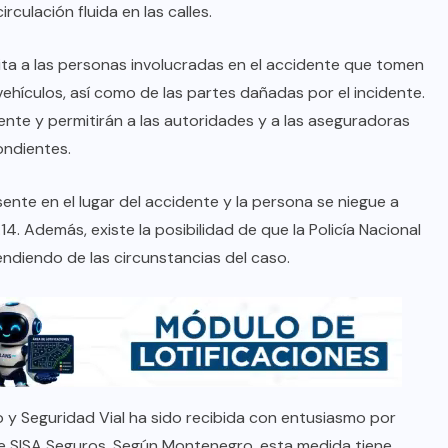
rculación fluida en las calles.
cita a las personas involucradas en el accidente que tomen
 vehículos, así como de las partes dañadas por el incidente.
ente y permitirán a las autoridades y a las aseguradoras
ondientes.
nte en el lugar del accidente y la persona se niegue a
4. Además, existe la posibilidad de que la Policía Nacional
pendiendo de las circunstancias del caso.
 y Seguridad Vial ha sido recibida con entusiasmo por
 SISA Seguros. Según Montenegro, esta medida tiene