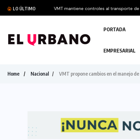
VMT mantiene controles al transporte de carg
LO ÚLTIMO
PORTADA
EMPRESARIAL
Home
Nacional
VMT propone cambios en el manejo de