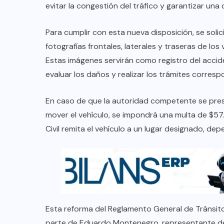
evitar la congestión del tráfico y garantizar una ci
Para cumplir con esta nueva disposición, se soli
fotografías frontales, laterales y traseras de los
Estas imágenes servirán como registro del accid
evaluar los daños y realizar los trámites corresp
En caso de que la autoridad competente se prese
mover el vehículo, se impondrá una multa de $57.1
Civil remita el vehículo a un lugar designado, de
Esta reforma del Reglamento General de Tránsito
parte de Eduardo Montenegro, representante de