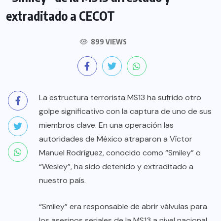
extraditado a CECOT
899 VIEWS
La estructura terrorista MS13 ha sufrido otro
golpe significativo con la captura de uno de sus
miembros clave. En una operación las
autoridades de México atraparon a Víctor
Manuel Rodríguez, conocido como “Smiley” o
“Wesley”, ha sido detenido y extraditado a
nuestro país.
“Smiley” era responsable de abrir válvulas para
los asesinos seriales de la MS13 a nivel nacional.