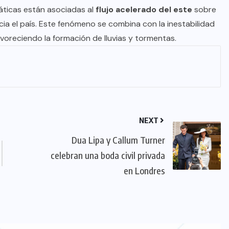
áticas están asociadas al
flujo acelerado del este
sobre
ia el país. Este fenómeno se combina con la inestabilidad
favoreciendo la formación de lluvias y tormentas.
NEXT
Dua Lipa y Callum Turner
celebran una boda civil privada
en Londres