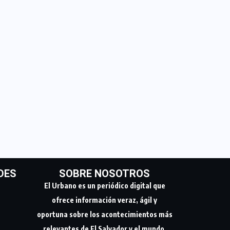
DES
SOBRE NOSOTROS
El Urbano es un periódico digital que
ofrece información veraz, ágil y
oportuna sobre los acontecimientos más
relevantes de El Salvador y el mundo.