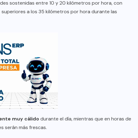
dades sostenidas entre 10 y 20 kilómetros por hora, con
 superiores a los 35 kilómetros por hora durante las
ente muy cálido
durante el día, mientras que en horas de
es serán más frescas.