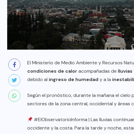
El Ministerio de Medio Ambiente y Recursos Nat
condiciones de calor
acompañadas de
lluvias
debido al
ingreso de humedad
y a la
inestabi
Según el pronóstico, durante la mañana el cielo 
sectores de la zona central, occidental y áreas c
#ElObservatorioInforma
| Las lluvias contin
occidente y la costa. Para la tarde y noche, estas