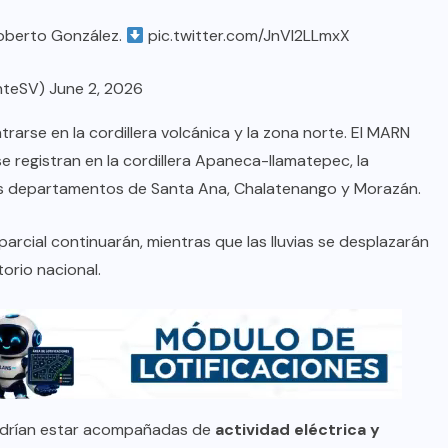
oberto González.
pic.twitter.com/JnVI2LLmxX
nteSV)
June 2, 2026
trarse en la cordillera volcánica y la zona norte. El MARN
e registran en la cordillera Apaneca-Ilamatepec, la
 los departamentos de Santa Ana, Chalatenango y Morazán.
arcial continuarán, mientras que las lluvias se desplazarán
torio nacional.
 podrían estar acompañadas de
actividad eléctrica y