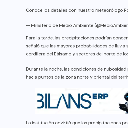
Conoce los detalles con nuestro meteorólogo R
— Ministerio de Medio Ambiente (@MedioAmbie
Para la tarde, las precipitaciones podrían concen
señaló que las mayores probabilidades de lluvia s
cordillera del Bálsamo y sectores del norte de
Durante la noche, las condiciones de nubosidad p
hacia puntos de la zona norte y oriental del terri
La institución advirtió que las precipitaciones