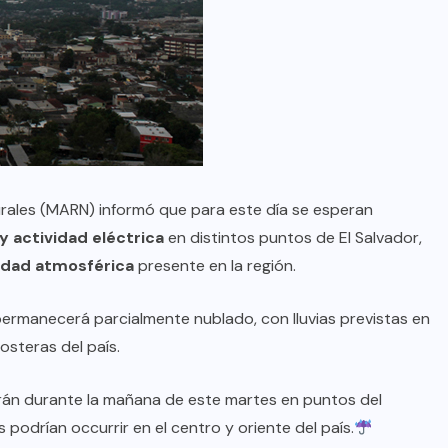
urales (MARN) informó que para este día se esperan
 y actividad eléctrica
en distintos puntos de El Salvador,
lidad atmosférica
presente en la región.
permanecerá parcialmente nublado, con lluvias previstas en
osteras del país.
uarán durante la mañana de este martes en puntos del
 podrían occurrir en el centro y oriente del país.