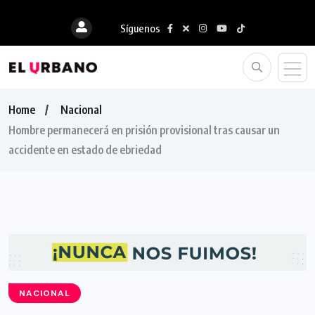
Síguenos
Home
Nacional
Hombre permanecerá en prisión provisional tras causar un
accidente en estado de ebriedad
NACIONAL