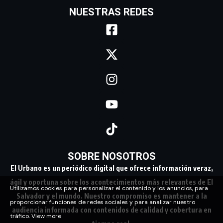
NUESTRAS REDES
SOBRE NOSOTROS
El Urbano es un periódico digital que ofrece información veraz,
ágil y oportuna sobre los acontecimientos más relevantes de El
Utilizamos cookies para personalizar el contenido y los anuncios, para
Salvador y el mundo. Nuestro compromiso es mantener a la
proporcionar funciones de redes sociales y para analizar nuestro
audiencia informada con contenidos de calidad y cobertura en
tráfico.
View more