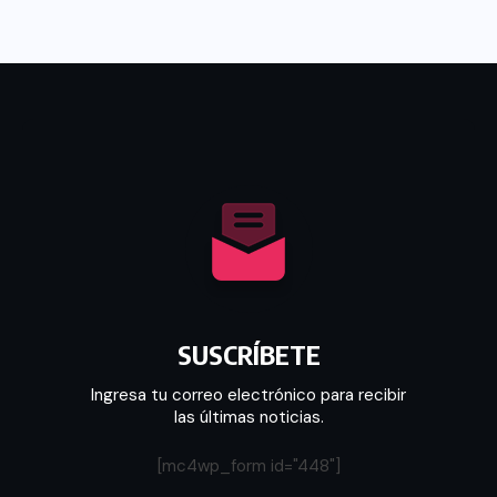
SUSCRÍBETE
Ingresa tu correo electrónico para recibir
las últimas noticias.
[mc4wp_form id="448"]