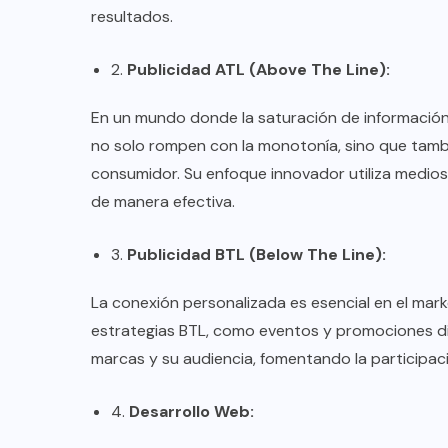
resultados.
2.
Publicidad ATL (Above The Line):
En un mundo donde la saturación de información
no solo rompen con la monotonía, sino que tamb
consumidor. Su enfoque innovador utiliza medios 
de manera efectiva.
3.
Publicidad BTL (Below The Line):
La conexión personalizada es esencial en el ma
estrategias BTL, como eventos y promociones dir
marcas y su audiencia, fomentando la participació
4.
Desarrollo Web: