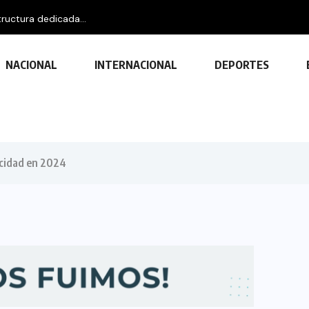
ructura dedicada...
NACIONAL
INTERNACIONAL
DEPORTES
icidad en 2024
TECNOLOGÍA
Descubre las ventajas y funciones
de las impresoras multifuncionales
23 FEBRERO, 2024