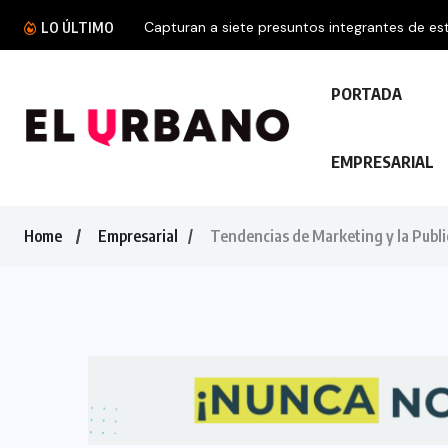
Capturan a siete presuntos integrantes de est
LO ÚLTIMO
PORTADA
EMPRESARIAL
Home
Empresarial
Tendencias de Marketing y la Publ