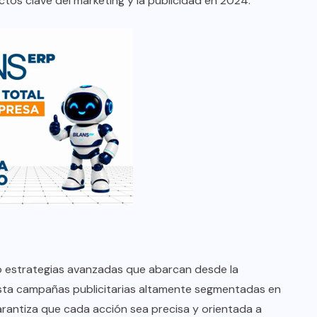
tos clave del marketing y la publicidad en 2024.
o estrategias avanzadas que abarcan desde la
sta campañas publicitarias altamente segmentadas en
rantiza que cada acción sea precisa y orientada a