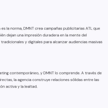
 es la norma, DMNT crea campañas publicitarias ATL que
ién dejan una impresión duradera en la mente del
tradicionales y digitales para alcanzar audiencias masivas
rketing contemporáneo, y DMNT lo comprende. A través de
ectas, la agencia construye relaciones sólidas entre las
n activa y la lealtad.