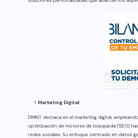
soluciones personalizadas que abarcan los aspec
1.
Marketing Digital:
DMNT destaca en el marketing digital, empleand
optimización de motores de búsqueda (SEO) ha
redes sociales. Su enfoque centrado en datos ga