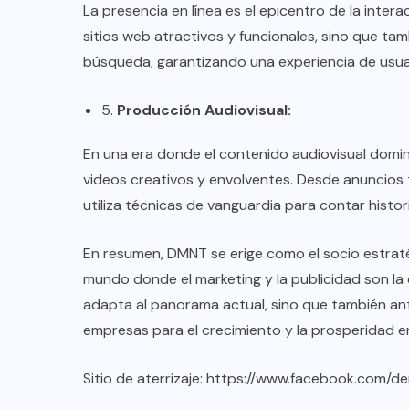
La presencia en línea es el epicentro de la inte
sitios web atractivos y funcionales, sino que ta
búsqueda, garantizando una experiencia de usua
5.
Producción Audiovisual:
En una era donde el contenido audiovisual domina
videos creativos y envolventes. Desde anuncios t
utiliza técnicas de vanguardia para contar histo
En resumen, DMNT se erige como el socio estraté
mundo donde el marketing y la publicidad son la c
adapta al panorama actual, sino que también anti
empresas para el crecimiento y la prosperidad e
Sitio de aterrizaje:
https://www.facebook.com/d