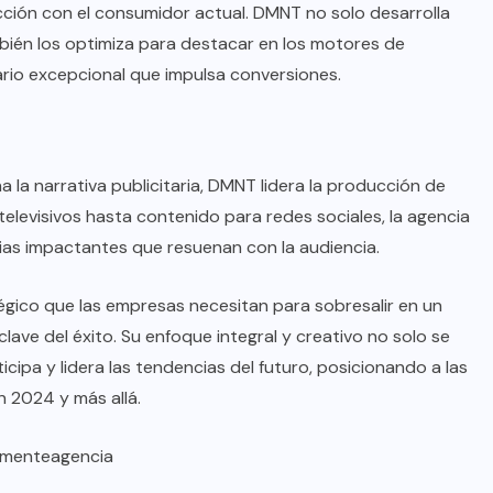
racción con el consumidor actual. DMNT no solo desarrolla
mbién los optimiza para destacar en los motores de
rio excepcional que impulsa conversiones.
 la narrativa publicitaria, DMNT lidera la producción de
elevisivos hasta contenido para redes sociales, la agencia
rias impactantes que resuenan con la audiencia.
gico que las empresas necesitan para sobresalir en un
lave del éxito. Su enfoque integral y creativo no solo se
cipa y lidera las tendencias del futuro, posicionando a las
n 2024 y más allá.
ementeagencia