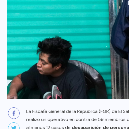
La Fiscalía General de la República (FGR) de El Sa
realizó un operativo en contra de 59 miembros 
al menos 12 casos de
desaparición de persona