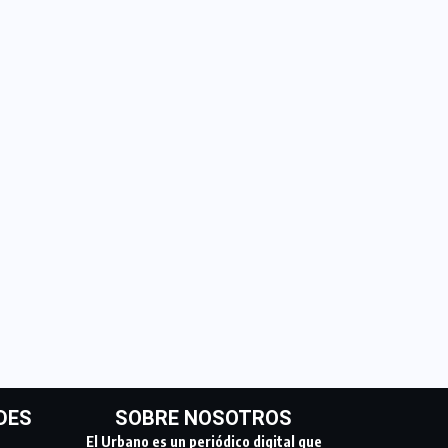
DES
SOBRE NOSOTROS
El Urbano es un periódico digital que