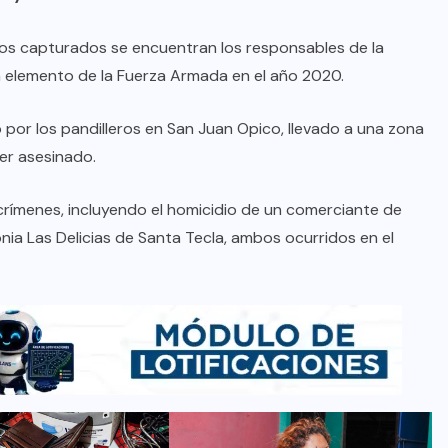
los capturados se encuentran los responsables de la
un elemento de la Fuerza Armada en el año 2020.
o por los pandilleros en San Juan Opico, llevado a una zona
er asesinado.
crímenes, incluyendo el homicidio de un comerciante de
onia Las Delicias de Santa Tecla, ambos ocurridos en el