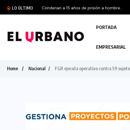
LO ÚLTIMO
PORTADA
EMPRESARIAL
Home
Nacional
FGR ejecuta operativo contra 59 sujeto