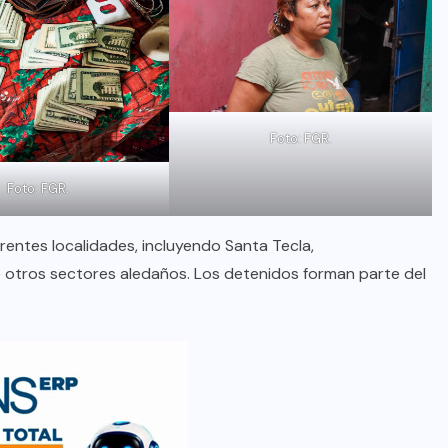
Foto: FGR.
Foto: FGR.
erentes localidades, incluyendo Santa Tecla,
 otros sectores aledaños. Los detenidos forman parte del