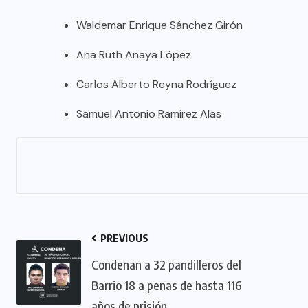
Waldemar Enrique Sánchez Girón
Ana Ruth Anaya López
Carlos Alberto Reyna Rodríguez
Samuel Antonio Ramírez Alas
PREVIOUS
Condenan a 32 pandilleros del
Barrio 18 a penas de hasta 116
años de prisión