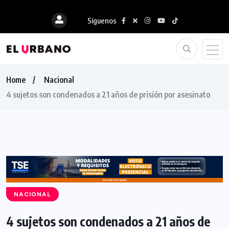
Síguenos
Home
Nacional
4 sujetos son condenados a 21 años de prisión por asesinato
NACIONAL
4 sujetos son condenados a 21 años de