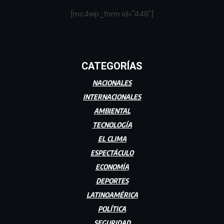
[mc4wp_form id="448"]
CATEGORÍAS
NACIONALES
INTERNACIONALES
AMBIENTAL
TECNOLOGÍA
EL CLIMA
ESPECTÁCULO
ECONOMÍA
DEPORTES
LATINOAMÉRICA
POLÍTICA
SEGURIDAD