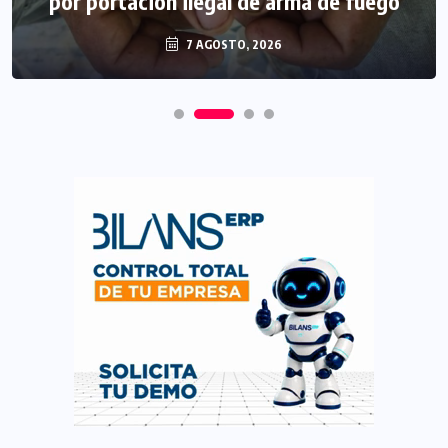
por portación ilegal de arma de fuego
7 AGOSTO, 2026