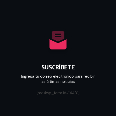
SUSCRÍBETE
Ingresa tu correo electrónico para recibir
las últimas noticias.
[mc4wp_form id="448"]