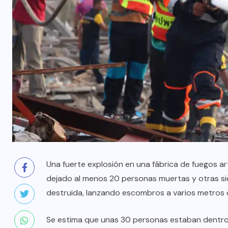
Una fuerte explosión en una fábrica de fuegos art
dejado al menos 20 personas muertas y otras s
destruida, lanzando escombros a varios metros d
Se estima que unas 30 personas estaban dentro d