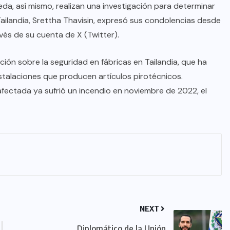
a, así mismo, realizan una investigación para determinar
 Tailandia, Srettha Thavisin, expresó sus condolencias desde
vés de su cuenta de X (Twitter).
ción sobre la seguridad en fábricas en Tailandia, que ha
talaciones que producen artículos pirotécnicos.
afectada ya sufrió un incendio en noviembre de 2022, el
NEXT
Diplomático de la Unión