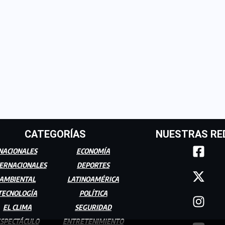
CATEGORÍAS
NUESTRAS RE
NACIONALES
ECONOMÍA
ERNACIONALES
DEPORTES
AMBIENTAL
LATINOAMÉRICA
TECNOLOGÍA
POLÍTICA
EL CLIMA
SEGURIDAD
SPECTÁCULO
ENTRETENIMIENTO