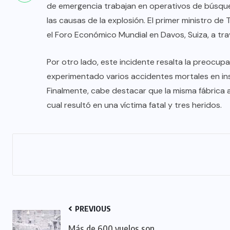
de emergencia trabajan en operativos de búsqued
las causas de la explosión. El primer ministro de
el Foro Económico Mundial en Davos, Suiza, a tra
Por otro lado, este incidente resalta la preocupa
experimentado varios accidentes mortales en ins
Finalmente, cabe destacar que la misma fábrica 
cual resultó en una víctima fatal y tres heridos.
PREVIOUS
Más de 600 vuelos son