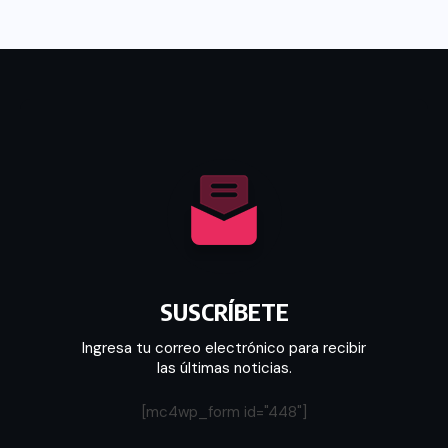
SUSCRÍBETE
Ingresa tu correo electrónico para recibir
las últimas noticias.
[mc4wp_form id="448"]