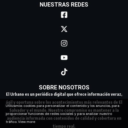
NUESTRAS REDES
SOBRE NOSOTROS
El Urbano es un periódico digital que ofrece información veraz,
ágil y oportuna sobre los acontecimientos más relevantes de El
Utilizamos cookies para personalizar el contenido y los anuncios, para
Salvador y el mundo. Nuestro compromiso es mantener a la
proporcionar funciones de redes sociales y para analizar nuestro
audiencia informada con contenidos de calidad y cobertura en
tráfico.
View more
tiempo real.