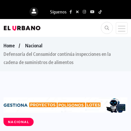
Síguenos
Home
Nacional
Defensoría del Consumidor continúa inspecciones en la
cadena de suministros de alimentos
NACIONAL