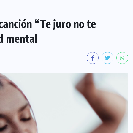
canción “Te juro no te
ud mental