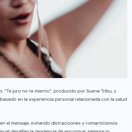
o, “Te juro no te miento”, producido por Suena Tribu, y
, basado en la experiencia personal relacionada con la salud
en el mensaje, evitando distracciones y romanticismos
sual desafían la tendencia de encontrar siempre lo