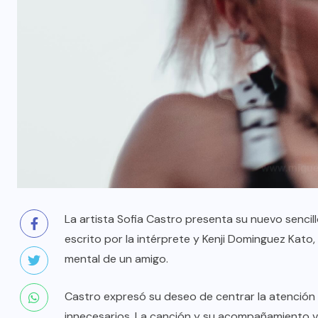
La artista Sofia Castro presenta su nuevo sencill
escrito por la intérprete y Kenji Dominguez Kato
mental de un amigo.
Castro expresó su deseo de centrar la atención 
innecesarios. La canción y su acompañamiento vi