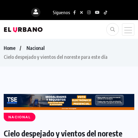
Síguenos
Home
Nacional
Cielo despejado y vientos del noreste para este día
NACIONAL
Cielo despejado y vientos del noreste