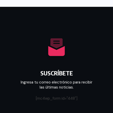
SUSCRÍBETE
Ingresa tu correo electrónico para recibir
las últimas noticias.
[mc4wp_form id="448"]