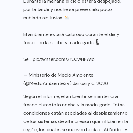
Durante la mañana el cielo estará despejado,
por la tarde y noche se prevé cielo poco
nublado sin lluvias.
El ambiente estará caluroso durante el día y
fresco en la noche y madrugada. 🌡
Se…
pic.twitter.com/Zr03wHFWlo
— Ministerio de Medio Ambiente
(@MedioAmbienteSV)
January 6, 2026
Según el informe, el ambiente se mantendrá
fresco durante la noche y la madrugada. Estas
condiciones están asociadas al desplazamiento
de los sistemas de alta presión que influían en la
región, los cuales se mueven hacia el Atlántico y