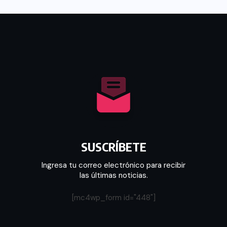
SUSCRÍBETE
Ingresa tu correo electrónico para recibir
las últimas noticias.
[mc4wp_form id="448"]