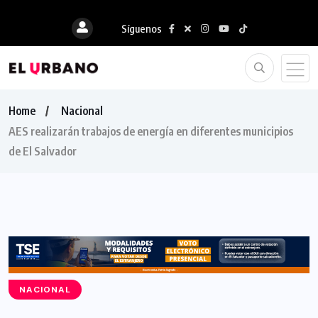
Síguenos
Home
Nacional
AES realizarán trabajos de energía en diferentes municipios
de El Salvador
NACIONAL