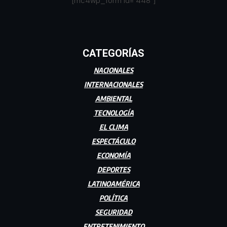
[mc4wp_form id="448"]
CATEGORÍAS
NACIONALES
INTERNACIONALES
AMBIENTAL
TECNOLOGÍA
EL CLIMA
ESPECTÁCULO
ECONOMÍA
DEPORTES
LATINOAMÉRICA
POLÍTICA
SEGURIDAD
ENTRETENIMIENTO