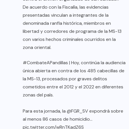
De acuerdo con la Fiscalía, las evidencias
presentadas vinculan a integrantes de la
denominada ranfla histórica, miembros en
libertad y corredores de programa de la MS-13
con varios hechos criminales ocurridos en la
zona oriental.
#CombateAPandillas
| Hoy, continúa la audiencia
única abierta en contra de los 485 cabecillas de
la MS-13, procesados por graves delitos
cometidos entre el 2012 y el 2022 en diferentes
zonas del país.
Para esta jornada, la
@FGR_SV
expondrá sobre
al menos 86 casos de homicidio…
pic.twitter.com/wRnTKadZ6S