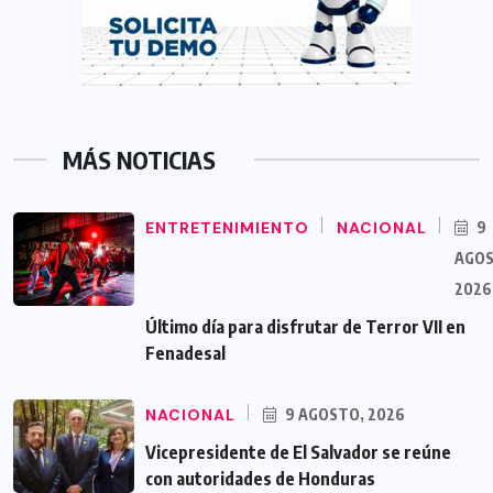
MÁS NOTICIAS
ENTRETENIMIENTO
NACIONAL
9
AGOS
2026
Último día para disfrutar de Terror VII en
Fenadesal
NACIONAL
9 AGOSTO, 2026
Vicepresidente de El Salvador se reúne
con autoridades de Honduras