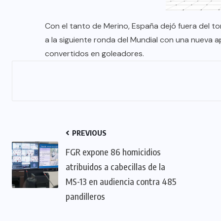
Con el tanto de Merino, España dejó fuera del to
a la siguiente ronda del Mundial con una nueva 
convertidos en goleadores.
PREVIOUS
FGR expone 86 homicidios
atribuidos a cabecillas de la
MS-13 en audiencia contra 485
pandilleros