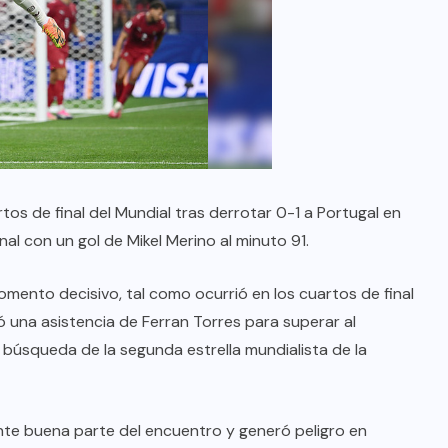
rtos de final del Mundial tras derrotar 0-1 a Portugal en
inal con un gol de Mikel Merino al minuto 91.
ento decisivo, tal como ocurrió en los cuartos de final
una asistencia de Ferran Torres para superar al
búsqueda de la segunda estrella mundialista de la
ante buena parte del encuentro y generó peligro en