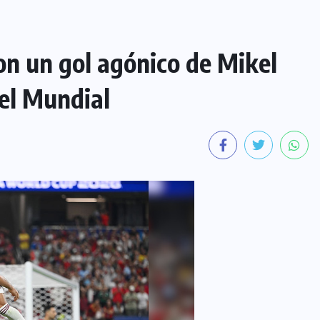
on un gol agónico de Mikel
el Mundial