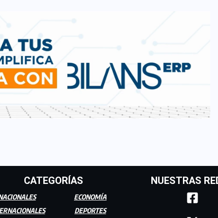
CATEGORÍAS
NUESTRAS RE
NACIONALES
ECONOMÍA
ERNACIONALES
DEPORTES