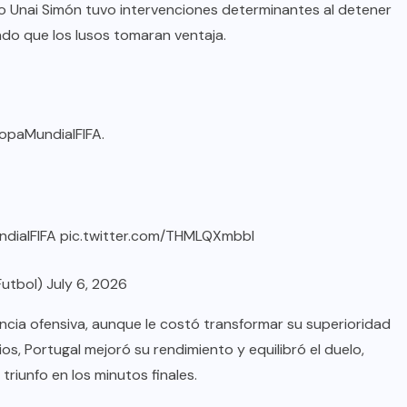
ro Unai Simón tuvo intervenciones determinantes al detener
ndo que los lusos tomaran ventaja.
paMundialFIFA
.
dialFIFA
pic.twitter.com/THMLQXmbbl
Futbol)
July 6, 2026
cia ofensiva, aunque le costó transformar su superioridad
ios, Portugal mejoró su rendimiento y equilibró el duelo,
triunfo en los minutos finales.