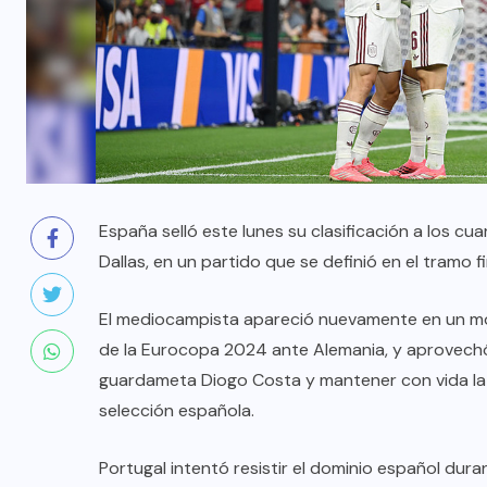
España selló este lunes su clasificación a los cua
Dallas, en un partido que se definió en el tramo f
El mediocampista apareció nuevamente en un mom
de la Eurocopa 2024 ante Alemania, y aprovechó 
guardameta Diogo Costa y mantener con vida la 
selección española.
Portugal intentó resistir el dominio español dur