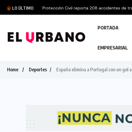
Protección Civil reporta 208 accidentes de trá
LO ÚLTIMO
PORTADA
EMPRESARIAL
Home
Deportes
España elimina a Portugal con un gol 