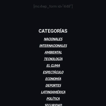
[mc4wp_form id="448"]
CATEGORÍAS
NACIONALES
INTERNACIONALES
AMBIENTAL
TECNOLOGÍA
EL CLIMA
ESPECTÁCULO
ECONOMÍA
DEPORTES
LATINOAMÉRICA
POLÍTICA
SEGURIDAD