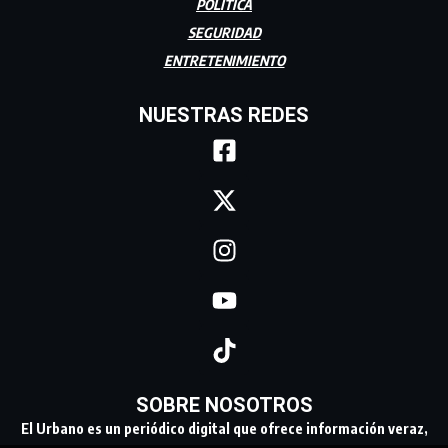
POLÍTICA
SEGURIDAD
ENTRETENIMIENTO
NUESTRAS REDES
SOBRE NOSOTROS
El Urbano es un periódico digital que ofrece información veraz,