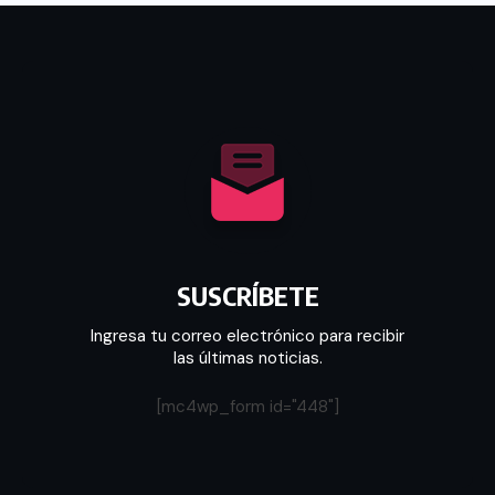
SUSCRÍBETE
Ingresa tu correo electrónico para recibir
las últimas noticias.
[mc4wp_form id="448"]