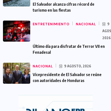
El Salvador alcanza cifras récord de
turismo en las fiestas
ENTRETENIMIENTO
NACIONAL
9
AGOS
2026
Último día para disfrutar de Terror VII en
Fenadesal
NACIONAL
9 AGOSTO, 2026
Vicepresidente de El Salvador se reúne
con autoridades de Honduras