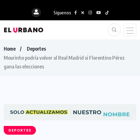
Síguenos
Home
Deportes
Mourinho podría volver al Real Madrid si Florentino Pérez
gana las elecciones
DEPORTES