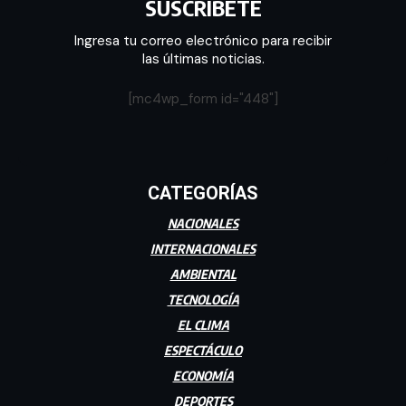
SUSCRÍBETE
Ingresa tu correo electrónico para recibir
las últimas noticias.
[mc4wp_form id="448"]
CATEGORÍAS
NACIONALES
INTERNACIONALES
AMBIENTAL
TECNOLOGÍA
EL CLIMA
ESPECTÁCULO
ECONOMÍA
DEPORTES