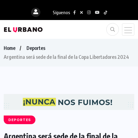
Síguenos
Home
Deportes
Argentina será sede de la final de la Copa Libertadores 2024
DEPORTES
Argentina será sede de la final de la