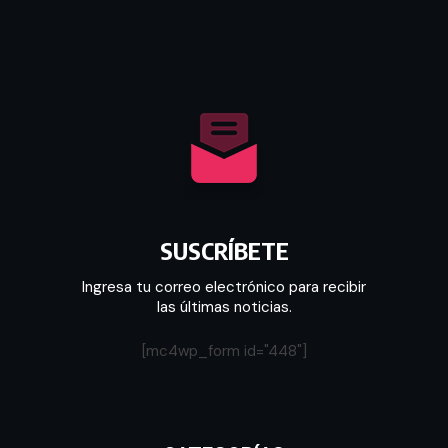
SUSCRÍBETE
Ingresa tu correo electrónico para recibir
las últimas noticias.
[mc4wp_form id="448"]