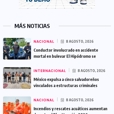
MÁS NOTICIAS
NACIONAL
8 AGOSTO, 2026
Conductor involucrado en accidente
mortal en bulevar El Hipódromo se
INTERNACIONAL
8 AGOSTO, 2026
México expulsa a cinco salvadoreños
vinculados a estructuras criminales
NACIONAL
8 AGOSTO, 2026
Incendios y rescates acuáticos aumentan