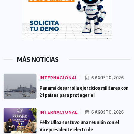
MÁS NOTICIAS
INTERNACIONAL
6 AGOSTO, 2026
Panamá desarrolla ejercicios militares con
21 países para proteger el
INTERNACIONAL
6 AGOSTO, 2026
Félix Ulloa sostuvo una reunión con el
Vicepresidente electo de