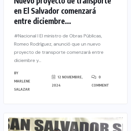
Nuevo proyecto de transporte
en El Salvador comenzará
entre diciembre...
#Nacional l El ministro de Obras Públicas,
Romeo Rodríguez, anunció que un nuevo
proyecto de transporte comenzará entre
diciembre y...
BY
12 NOVIEMBRE,
0
MARLENE
2024
COMMENT
SALAZAR