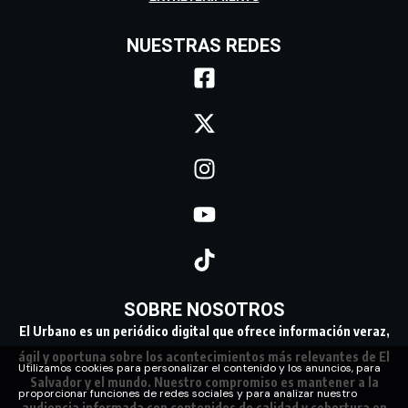
NUESTRAS REDES
SOBRE NOSOTROS
El Urbano es un periódico digital que ofrece información veraz,
ágil y oportuna sobre los acontecimientos más relevantes de El
Utilizamos cookies para personalizar el contenido y los anuncios, para
Salvador y el mundo. Nuestro compromiso es mantener a la
proporcionar funciones de redes sociales y para analizar nuestro
audiencia informada con contenidos de calidad y cobertura en