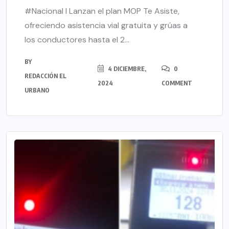
#Nacional l Lanzan el plan MOP Te Asiste,
ofreciendo asistencia vial gratuita y grúas a
los conductores hasta el 2...
BY
4 DICIEMBRE,
0
REDACCIÓN EL
2024
COMMENT
URBANO