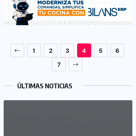
1
2
3
4
5
6
7
ÚLTIMAS NOTICIAS