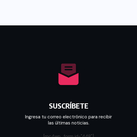
SUSCRÍBETE
Ingresa tu correo electrónico para recibir
las últimas noticias.
[mc4wp_form id="448"]