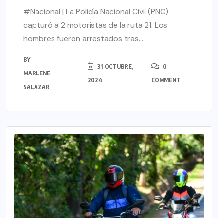
#Nacional | La Policía Nacional Civil (PNC)
capturó a 2 motoristas de la ruta 21. Los
hombres fueron arrestados tras...
BY
31 OCTUBRE,
0
MARLENE
2024
COMMENT
SALAZAR